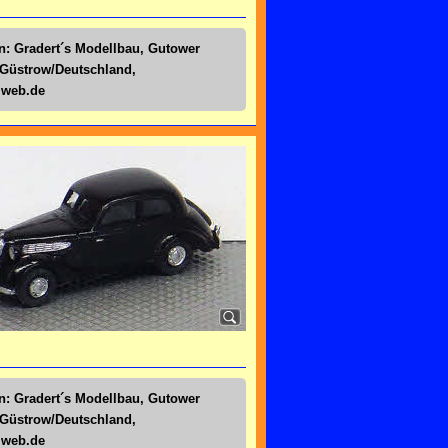
n: Gradert´s Modellbau, Gutower
 Güstrow/Deutschland,
@web.de
n: Gradert´s Modellbau, Gutower
 Güstrow/Deutschland,
@web.de