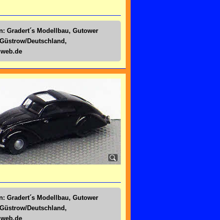
n: Gradert´s Modellbau, Gutower
 Güstrow/Deutschland,
@web.de
n: Gradert´s Modellbau, Gutower
 Güstrow/Deutschland,
@web.de