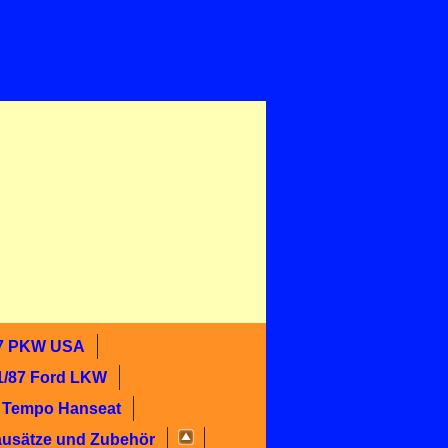
87 PKW USA
1/87 Ford LKW
7 Tempo Hanseat
ausätze und Zubehör