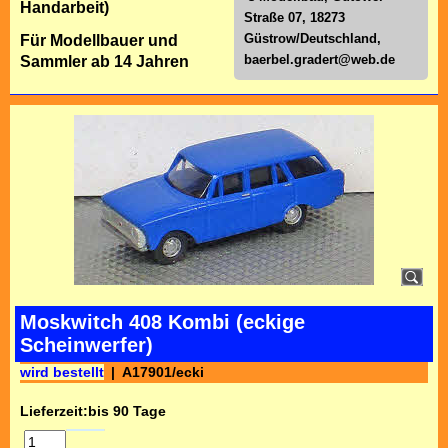
Handarbeit)
Straße 07, 18273
Güstrow/Deutschland,
Für Modellbauer und
baerbel.gradert@web.de
Sammler ab 14 Jahren
Moskwitch 408 Kombi (eckige
Scheinwerfer)
wird bestellt
A17901/ecki
Lieferzeit:
bis 90 Tage