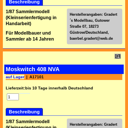
Beschreibung
1/87 Sammlermodell
Herstellerangaben: Gradert
(Kleinserienfertigung in
´s Modellbau, Gutower
Handarbeit)
Straße 07, 18273
Güstrow/Deutschland,
Für Modellbauer und
baerbel.gradert@web.de
Sammler ab 14 Jahren
Moskwitch 408 NVA
auf Lager
A17101
Lieferzeit:
bis 10 Tage innerhalb Deutschland
Beschreibung
1/87 Sammlermodell
Herstellerangaben: Gradert
(Kleinserienfertigung in