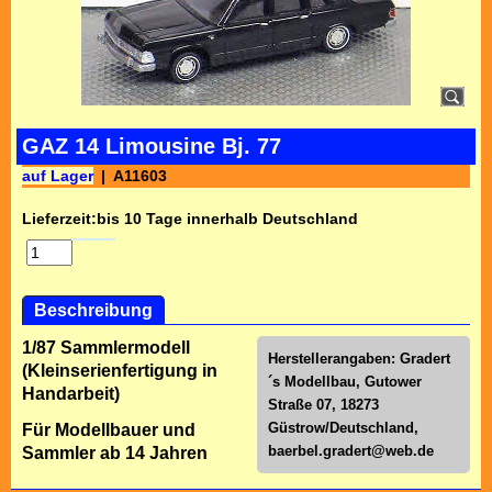
GAZ 14 Limousine Bj. 77
auf Lager
A11603
Lieferzeit:
bis 10 Tage innerhalb Deutschland
Beschreibung
1/87 Sammlermodell
Herstellerangaben: Gradert
(Kleinserienfertigung in
´s Modellbau, Gutower
Handarbeit)
Straße 07, 18273
Güstrow/Deutschland,
Für Modellbauer und
baerbel.gradert@web.de
Sammler ab 14 Jahren