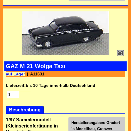
GAZ M 21 Wolga Taxi
auf Lager
A11631
Lieferzeit:
bis 10 Tage innerhalb Deutschland
Beschreibung
1/87 Sammlermodell
Herstellerangaben: Gradert
(Kleinserienfertigung in
´s Modellbau, Gutower