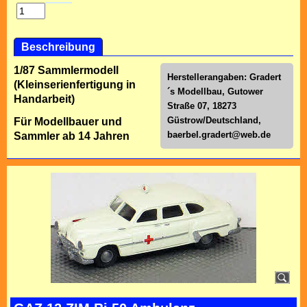
Beschreibung
1/87 Sammlermodell
Herstellerangaben: Gradert
(Kleinserienfertigung in
´s Modellbau, Gutower
Handarbeit)
Straße 07, 18273
Güstrow/Deutschland,
Für Modellbauer und
baerbel.gradert@web.de
Sammler ab 14 Jahren