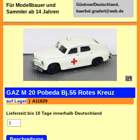
Güstrow/Deutschland,
Für Modellbauer und
baerbel.gradert@web.de
Sammler ab 14 Jahren
GAZ M 20 Pobeda Bj.55 Rotes Kreuz
auf Lager
A11629
Lieferzeit:
bis 10 Tage innerhalb Deutschland
Beschreibung