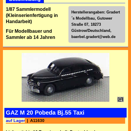
1/87 Sammlermodell
Herstellerangaben: Gradert
(Kleinserienfertigung in
´s Modellbau, Gutower
Handarbeit)
Straße 07, 18273
Güstrow/Deutschland,
Für Modellbauer und
baerbel.gradert@web.de
Sammler ab 14 Jahren
GAZ M 20 Pobeda Bj.55 Taxi
auf Lager
A11630