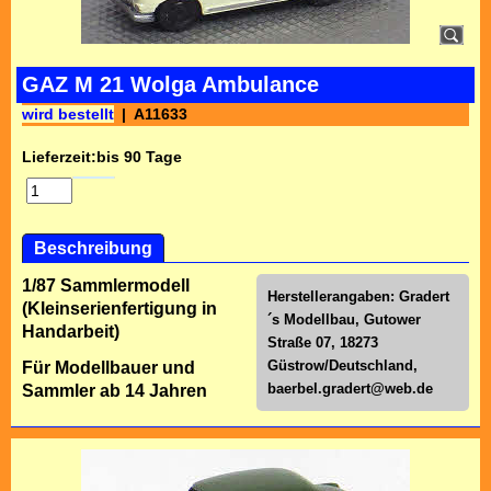
GAZ M 21 Wolga Ambulance
wird bestellt
A11633
Lieferzeit:
bis 90 Tage
Beschreibung
1/87 Sammlermodell
Herstellerangaben: Gradert
(Kleinserienfertigung in
´s Modellbau, Gutower
Handarbeit)
Straße 07, 18273
Güstrow/Deutschland,
Für Modellbauer und
baerbel.gradert@web.de
Sammler ab 14 Jahren