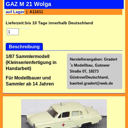
GAZ M 21 Wolga
auf Lager
A11611
Lieferzeit:
bis 10 Tage innerhalb Deutschland
Beschreibung
1/87 Sammlermodell
Herstellerangaben: Gradert
(Kleinserienfertigung in
´s Modellbau, Gutower
Handarbeit)
Straße 07, 18273
Güstrow/Deutschland,
Für Modellbauer und
baerbel.gradert@web.de
Sammler ab 14 Jahren