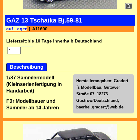
GAZ 13 Tschaika Bj.59-81
auf Lager
A11600
Lieferzeit:
bis 10 Tage innerhalb Deutschland
Beschreibung
1/87 Sammlermodell
Herstellerangaben: Gradert
(Kleinserienfertigung in
´s Modellbau, Gutower
Handarbeit)
Straße 07, 18273
Güstrow/Deutschland,
Für Modellbauer und
baerbel.gradert@web.de
Sammler ab 14 Jahren