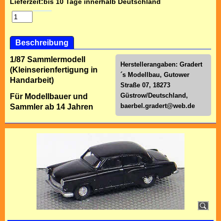
Lieferzeit:
bis 10 Tage innerhalb Deutschland
Beschreibung
1/87 Sammlermodell
Herstellerangaben: Gradert
(Kleinserienfertigung in
´s Modellbau, Gutower
Handarbeit)
Straße 07, 18273
Güstrow/Deutschland,
Für Modellbauer und
baerbel.gradert@web.de
Sammler ab 14 Jahren