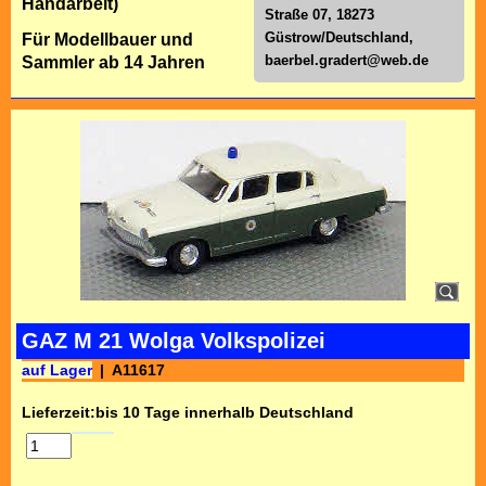
Handarbeit)
Straße 07, 18273
Güstrow/Deutschland,
Für Modellbauer und
baerbel.gradert@web.de
Sammler ab 14 Jahren
GAZ M 21 Wolga Volkspolizei
auf Lager
A11617
Lieferzeit:
bis 10 Tage innerhalb Deutschland