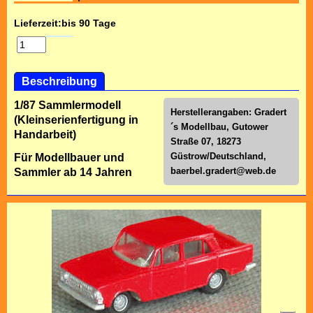
Lieferzeit:
bis 90 Tage
Beschreibung
1/87 Sammlermodell
Herstellerangaben: Gradert
(Kleinserienfertigung in
´s Modellbau, Gutower
Handarbeit)
Straße 07, 18273
Güstrow/Deutschland,
Für Modellbauer und
baerbel.gradert@web.de
Sammler ab 14 Jahren