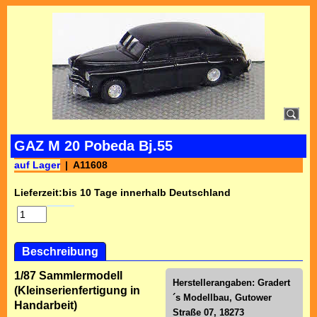
GAZ M 20 Pobeda Bj.55
auf Lager
A11608
Lieferzeit:
bis 10 Tage innerhalb Deutschland
Beschreibung
1/87 Sammlermodell
Herstellerangaben: Gradert
(Kleinserienfertigung in
´s Modellbau, Gutower
Handarbeit)
Straße 07, 18273