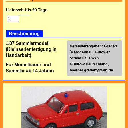
Lieferzeit:
bis 90 Tage
Beschreibung
1/87 Sammlermodell
Herstellerangaben: Gradert
(Kleinserienfertigung in
´s Modellbau, Gutower
Handarbeit)
Straße 07, 18273
Güstrow/Deutschland,
Für Modellbauer und
baerbel.gradert@web.de
Sammler ab 14 Jahren