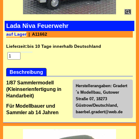
Lada Niva Feuerwehr
auf Lager
A11662
Lieferzeit:
bis 10 Tage innerhalb Deutschland
Beschreibung
1/87 Sammlermodell
Herstellerangaben: Gradert
(Kleinserienfertigung in
´s Modellbau, Gutower
Handarbeit)
Straße 07, 18273
Güstrow/Deutschland,
Für Modellbauer und
baerbel.gradert@web.de
Sammler ab 14 Jahren