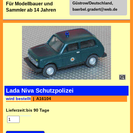
Güstrow/Deutschland,
Für Modellbauer und
baerbel.gradert@web.de
Sammler ab 14 Jahren
Lada Niva Schutzpolizei
wird bestellt
A16104
Lieferzeit:
bis 90 Tage