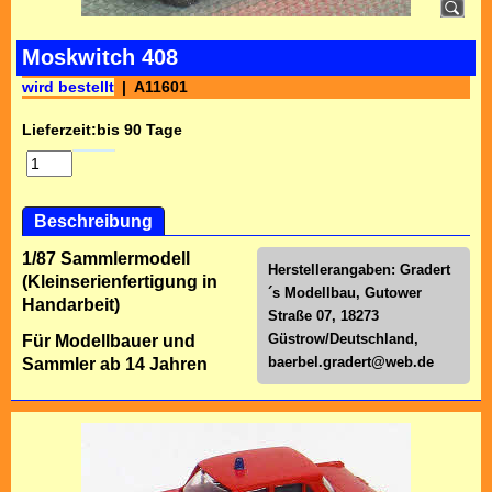
Moskwitch 408
wird bestellt
A11601
Lieferzeit:
bis 90 Tage
Beschreibung
1/87 Sammlermodell
Herstellerangaben: Gradert
(Kleinserienfertigung in
´s Modellbau, Gutower
Handarbeit)
Straße 07, 18273
Güstrow/Deutschland,
Für Modellbauer und
baerbel.gradert@web.de
Sammler ab 14 Jahren