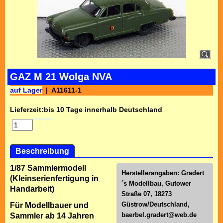
GAZ M 21 Wolga NVA
auf Lager
A11611-1
Lieferzeit:
bis 10 Tage innerhalb Deutschland
Beschreibung
1/87 Sammlermodell
Herstellerangaben: Gradert
(Kleinserienfertigung in
´s Modellbau, Gutower
Handarbeit)
Straße 07, 18273
Güstrow/Deutschland,
Für Modellbauer und
baerbel.gradert@web.de
Sammler ab 14 Jahren