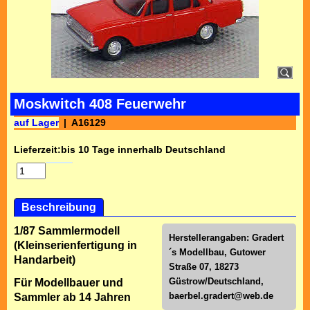
Moskwitch 408 Feuerwehr
auf Lager
A16129
Lieferzeit:
bis 10 Tage innerhalb Deutschland
Beschreibung
1/87 Sammlermodell
Herstellerangaben: Gradert
(Kleinserienfertigung in
´s Modellbau, Gutower
Handarbeit)
Straße 07, 18273
Güstrow/Deutschland,
Für Modellbauer und
baerbel.gradert@web.de
Sammler ab 14 Jahren