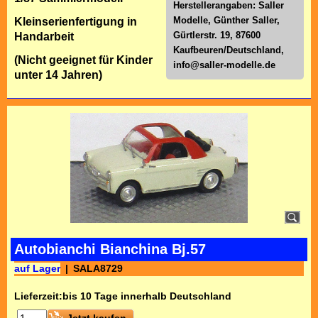
Herstellerangaben: Saller
Modelle, Günther Saller,
Kleinserienfertigung in
Gürtlerstr. 19, 87600
Handarbeit
Kaufbeuren/Deutschland,
(Nicht geeignet für Kinder
info@saller-modelle.de
unter 14 Jahren)
Autobianchi Bianchina Bj.57
auf Lager
SALA8729
Lieferzeit:
bis 10 Tage innerhalb Deutschland