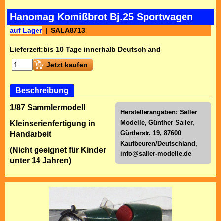
Hanomag Komißbrot Bj.25 Sportwagen
auf Lager
SALA8713
Lieferzeit:
bis 10 Tage innerhalb Deutschland
Jetzt kaufen
Beschreibung
1/87 Sammlermodell
Herstellerangaben: Saller
Modelle, Günther Saller,
Kleinserienfertigung in
Gürtlerstr. 19, 87600
Handarbeit
Kaufbeuren/Deutschland,
(Nicht geeignet für Kinder
info@saller-modelle.de
unter 14 Jahren)