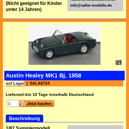
(Nicht geeignet für Kinder
info@saller-modelle.de
unter 14 Jahren)
Austin Healey MK1 Bj. 1958
auf Lager
SALA8724
Lieferzeit:
bis 10 Tage innerhalb Deutschland
Jetzt kaufen
Beschreibung
1/87 Sammlermodell