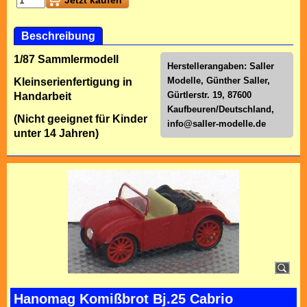
Jetzt kaufen
Beschreibung
1/87 Sammlermodell
Herstellerangaben: Saller
Modelle, Günther Saller,
Kleinserienfertigung in
Gürtlerstr. 19, 87600
Handarbeit
Kaufbeuren/Deutschland,
(Nicht geeignet für Kinder
info@saller-modelle.de
unter 14 Jahren)
Hanomag Komißbrot Bj.25 Cabrio