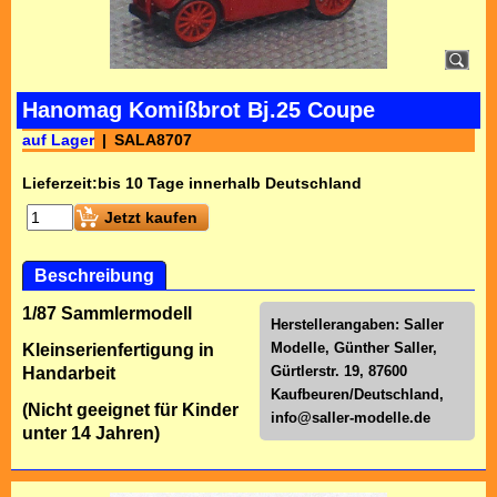
Hanomag Komißbrot Bj.25 Coupe
auf Lager
SALA8707
Lieferzeit:
bis 10 Tage innerhalb Deutschland
Jetzt kaufen
Beschreibung
1/87 Sammlermodell
Herstellerangaben: Saller
Modelle, Günther Saller,
Kleinserienfertigung in
Gürtlerstr. 19, 87600
Handarbeit
Kaufbeuren/Deutschland,
(Nicht geeignet für Kinder
info@saller-modelle.de
unter 14 Jahren)