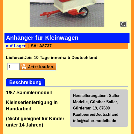
Anhänger für Kleinwagen
auf Lager
SALA8737
Lieferzeit:
bis 10 Tage innerhalb Deutschland
Jetzt kaufen
Beschreibung
1/87 Sammlermodell
Herstellerangaben: Saller
Modelle, Günther Saller,
Kleinserienfertigung in
Gürtlerstr. 19, 87600
Handarbeit
Kaufbeuren/Deutschland,
(Nicht geeignet für Kinder
info@saller-modelle.de
unter 14 Jahren)