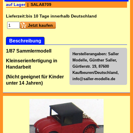
auf Lager
SALA8709
Lieferzeit:
bis 10 Tage innerhalb Deutschland
Jetzt kaufen
Beschreibung
1/87 Sammlermodell
Herstellerangaben: Saller
Modelle, Günther Saller,
Kleinserienfertigung in
Gürtlerstr. 19, 87600
Handarbeit
Kaufbeuren/Deutschland,
(Nicht geeignet für Kinder
info@saller-modelle.de
unter 14 Jahren)