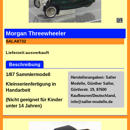
Morgan Threewheeler
SALA8732
Lieferzeit:
ausverkauft
Beschreibung
1/87 Sammlermodell
Herstellerangaben: Saller
Modelle, Günther Saller,
Kleinserienfertigung in
Gürtlerstr. 19, 87600
Handarbeit
Kaufbeuren/Deutschland,
(Nicht geeignet für Kinder
info@saller-modelle.de
unter 14 Jahren)