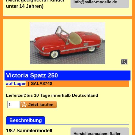
info@saller-modelle.de
unter 14 Jahren)
Victoria Spatz 250
auf Lager
SALA8740
Lieferzeit:
bis 10 Tage innerhalb Deutschland
Jetzt kaufen
Beschreibung
1/87 Sammlermodell
Herstellerangaben: Saller