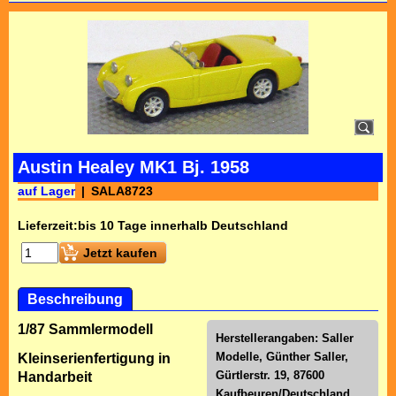
Austin Healey MK1 Bj. 1958
auf Lager
SALA8723
Lieferzeit:
bis 10 Tage innerhalb Deutschland
Jetzt kaufen
Beschreibung
1/87 Sammlermodell
Herstellerangaben: Saller
Modelle, Günther Saller,
Kleinserienfertigung in
Gürtlerstr. 19, 87600
Handarbeit
Kaufbeuren/Deutschland,