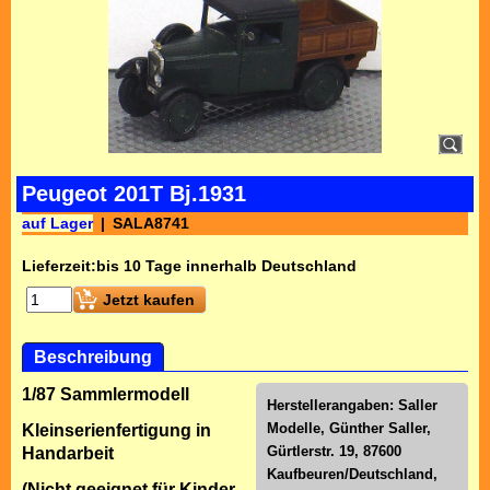
Peugeot 201T Bj.1931
auf Lager
SALA8741
Lieferzeit:
bis 10 Tage innerhalb Deutschland
Jetzt kaufen
Beschreibung
1/87 Sammlermodell
Herstellerangaben: Saller
Modelle, Günther Saller,
Kleinserienfertigung in
Gürtlerstr. 19, 87600
Handarbeit
Kaufbeuren/Deutschland,
(Nicht geeignet für Kinder