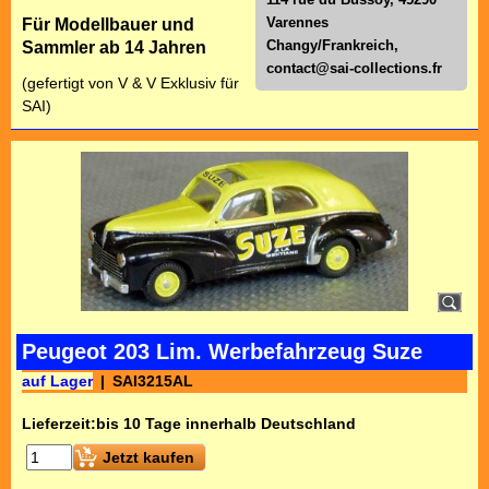
Varennes
Für Modellbauer und
Changy/Frankreich,
Sammler ab 14 Jahren
contact@sai-collections.fr
(gefertigt von V & V Exklusiv für
SAI)
Peugeot 203 Lim. Werbefahrzeug Suze
auf Lager
SAI3215AL
Lieferzeit:
bis 10 Tage innerhalb Deutschland
Jetzt kaufen