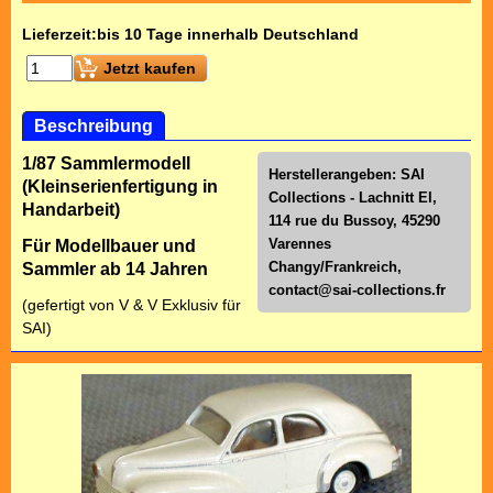
Lieferzeit:
bis 10 Tage innerhalb Deutschland
Jetzt kaufen
Beschreibung
1/87 Sammlermodell
Herstellerangeben: SAI
(Kleinserienfertigung in
Collections - Lachnitt El,
Handarbeit)
114 rue du Bussoy, 45290
Varennes
Für Modellbauer und
Changy/Frankreich,
Sammler ab 14 Jahren
contact@sai-collections.fr
(gefertigt von V & V Exklusiv für
SAI)