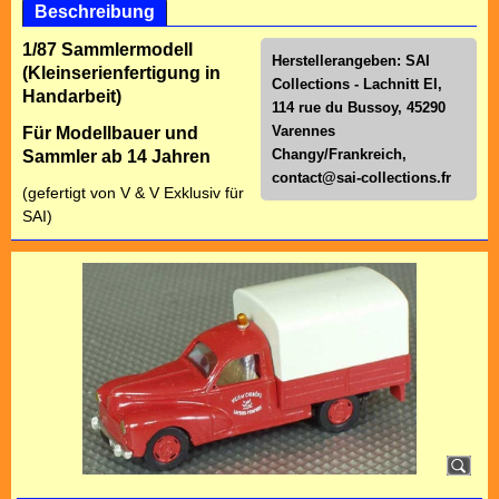
Beschreibung
1/87 Sammlermodell
Herstellerangeben: SAI
(Kleinserienfertigung in
Collections - Lachnitt El,
Handarbeit)
114 rue du Bussoy, 45290
Varennes
Für Modellbauer und
Changy/Frankreich,
Sammler ab 14 Jahren
contact@sai-collections.fr
(gefertigt von V & V Exklusiv für
SAI)