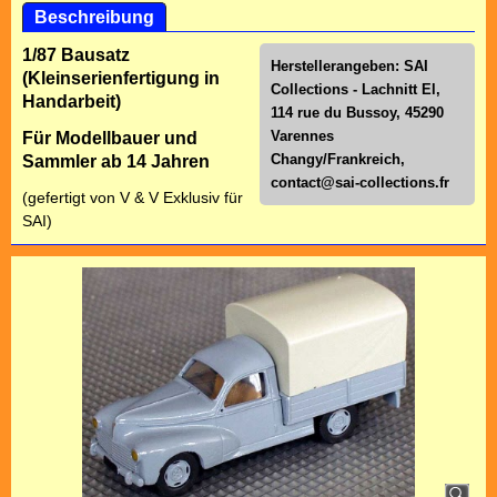
Beschreibung
1/87 Bausatz
Herstellerangeben: SAI
(Kleinserienfertigung in
Collections - Lachnitt El,
Handarbeit)
114 rue du Bussoy, 45290
Varennes
Für Modellbauer und
Changy/Frankreich,
Sammler ab 14 Jahren
contact@sai-collections.fr
(gefertigt von V & V Exklusiv für
SAI)