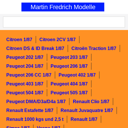
0
Martin Fredrich Modelle
Citroen 1/87
Citroen 2CV 1/87
Citroen DS & ID Break 1/87
Citroën Traction 1/87
Peugeot 202 1/87
Peugeot 203 1/87
Peugeot 204 1/87
Peugeot 206 1/87
Peugeot 206 CC 1/87
Peugeot 402 1/87
Peugeot 403 1/87
Peugeot 404 1/87
Peugeot 504 1/87
Peugeot 505 1/87
Peugeot DMA/D3a/D4a 1/87
Renault Clio 1/87
Renault Estafette 1/87
Renault Juvaquatre 1/87
Renault 1000 kgs und 2,5 t
Renault 1/87