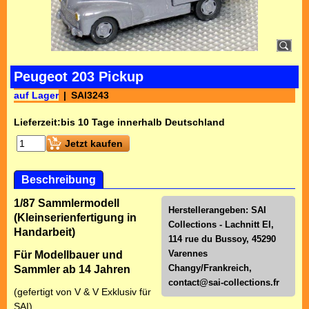
Peugeot 203 Pickup
auf Lager
SAI3243
Lieferzeit:
bis 10 Tage innerhalb Deutschland
Jetzt kaufen
Beschreibung
1/87 Sammlermodell
Herstellerangeben: SAI
(Kleinserienfertigung in
Collections - Lachnitt El,
Handarbeit)
114 rue du Bussoy, 45290
Varennes
Für Modellbauer und
Changy/Frankreich,
Sammler ab 14 Jahren
contact@sai-collections.fr
(gefertigt von V & V Exklusiv für
SAI)