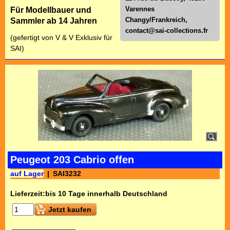
Varennes
Für Modellbauer und
Changy/Frankreich,
Sammler ab 14 Jahren
contact@sai-collections.fr
(gefertigt von V & V Exklusiv für
SAI)
Peugeot 203 Cabrio offen
auf Lager
SAI3232
Lieferzeit:
bis 10 Tage innerhalb Deutschland
Jetzt kaufen