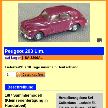
Peugeot 203 Lim.
auf Lager
SAI3206AL
Lieferzeit:
bis 10 Tage innerhalb Deutschland
Jetzt kaufen
Beschreibung
1/87 Sammlermodell
Herstellerangeben: SAI
(Kleinserienfertigung in
Collections - Lachnitt El,
Handarbeit)
114 rue du Bussoy, 45290