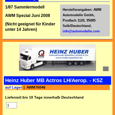
1/87 Sammlermodell
Herstellerangaben:
AWM
Automodelle Gmbh,
AWM Spezial Juni 2008
Postfach 1120, 95085
(Nicht geeignet für Kinder
Selb/Deutschl
and,
unter 14 Jahren)
info@automodelle.com
Heinz Huber MB Actros LH/Aerop. - KSZ
auf Lager
AWM76046
Lieferzeit:
bis 10 Tage innerhalb Deutschland