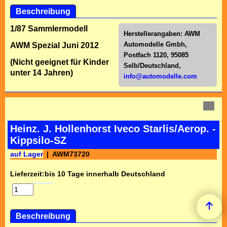
Beschreibung
1/87 Sammlermodell
Herstellerangaben:
AWM
Automodelle Gmbh,
AWM Spezial Juni 2012
Postfach 1120, 95085
(Nicht geeignet für Kinder
Selb/Deutschl
and,
unter 14 Jahren)
info@automodelle.com
Heinz. J. Hollenhorst Iveco Starlis/Aerop. -
Kippsilo-SZ
auf Lager
AWM73720
Lieferzeit:
bis 10 Tage innerhalb Deutschland
Beschreibung