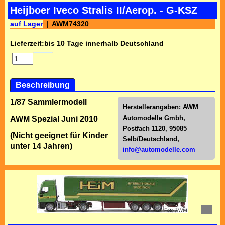
Heijboer Iveco Stralis II/Aerop. - G-KSZ
auf Lager
AWM74320
Lieferzeit:
bis 10 Tage innerhalb Deutschland
Beschreibung
1/87 Sammlermodell
Herstellerangaben:
AWM
Automodelle Gmbh,
AWM Spezial Juni 2010
Postfach 1120, 95085
(Nicht geeignet für Kinder
Selb/Deutschl
and,
unter 14 Jahren)
info@automodelle.com