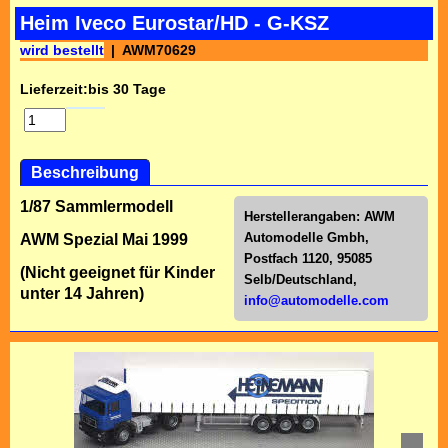
Heim Iveco Eurostar/HD - G-KSZ
wird bestellt
AWM70629
Lieferzeit:
bis 30 Tage
Beschreibung
1/87 Sammlermodell
Herstellerangaben:
AWM
Automodelle Gmbh,
AWM Spezial Mai 1999
Postfach 1120, 95085
(Nicht geeignet für Kinder
Selb/Deutschl
and,
unter 14 Jahren)
info@automodelle.com