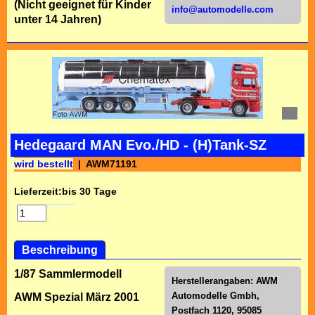
(Nicht geeignet für Kinder
info@automodelle.com
unter 14 Jahren)
Hedegaard MAN Evo./HD - (H)Tank-SZ
wird bestellt
AWM71191
Lieferzeit:
bis 30 Tage
Beschreibung
1/87 Sammlermodell
Herstellerangaben:
AWM
Automodelle Gmbh,
AWM Spezial März 2001
Postfach 1120, 95085