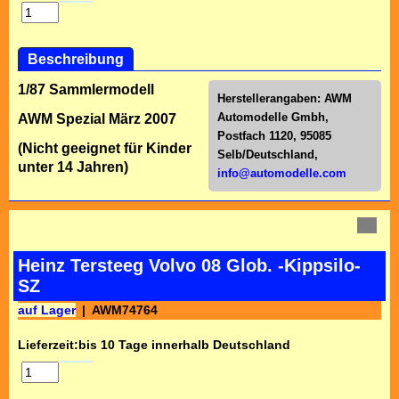
Beschreibung
1/87 Sammlermodell
Herstellerangaben:
AWM
Automodelle Gmbh,
AWM Spezial März 2007
Postfach 1120, 95085
(Nicht geeignet für Kinder
Selb/Deutschl
and,
unter 14 Jahren)
info@automodelle.com
Heinz Tersteeg Volvo 08 Glob. -Kippsilo-
SZ
auf Lager
AWM74764
Lieferzeit:
bis 10 Tage innerhalb Deutschland