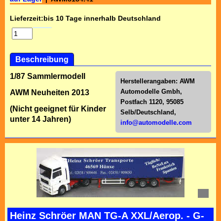
Lieferzeit:
bis 10 Tage innerhalb Deutschland
Beschreibung
1/87 Sammlermodell
Herstellerangaben:
AWM
Automodelle Gmbh,
AWM Neuheiten 2013
Postfach 1120, 95085
(Nicht geeignet für Kinder
Selb/Deutschl
and,
unter 14 Jahren)
info@automodelle.com
Heinz Schröer MAN TG-A XXL/Aerop. - G-