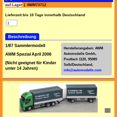
auf Lager
AWM73712
Lieferzeit:
bis 10 Tage innerhalb Deutschland
Beschreibung
1/87 Sammlermodell
Herstellerangaben:
AWM
Automodelle Gmbh,
AWM Spezial April 2006
Postfach 1120, 95085
(Nicht geeignet für Kinder
Selb/Deutschl
and,
unter 14 Jahren)
info@automodelle.com