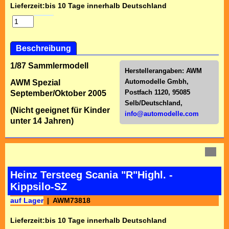
Lieferzeit:
bis 10 Tage innerhalb Deutschland
Beschreibung
1/87 Sammlermodell
Herstellerangaben:
AWM
Automodelle Gmbh,
AWM Spezial
Postfach 1120, 95085
September/Oktober 2005
Selb/Deutschl
and,
(Nicht geeignet für Kinder
info@automodelle.com
unter 14 Jahren)
Heinz Tersteeg Scania "R"Highl. -
Kippsilo-SZ
auf Lager
AWM73818
Lieferzeit:
bis 10 Tage innerhalb Deutschland