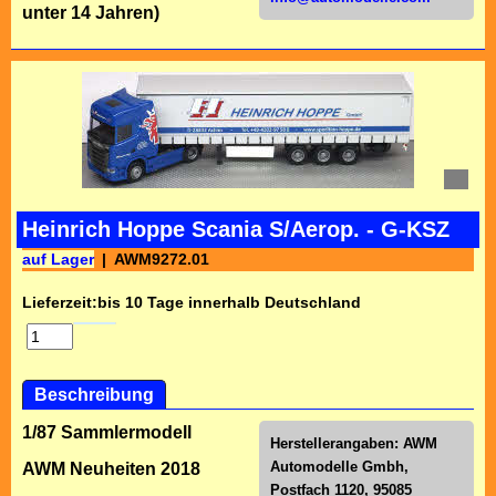
unter 14 Jahren)
Heinrich Hoppe Scania S/Aerop. - G-KSZ
auf Lager
AWM9272.01
Lieferzeit:
bis 10 Tage innerhalb Deutschland
Beschreibung
1/87 Sammlermodell
Herstellerangaben:
AWM
Automodelle Gmbh,
AWM Neuheiten 2018
Postfach 1120, 95085