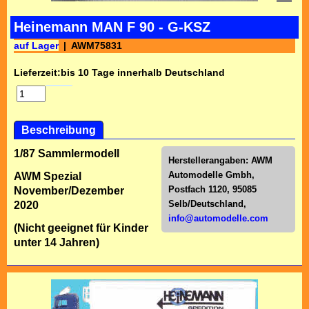
Heinemann MAN F 90 - G-KSZ
auf Lager
AWM75831
Lieferzeit:
bis 10 Tage innerhalb Deutschland
Beschreibung
1/87 Sammlermodell
Herstellerangaben:
AWM
Automodelle Gmbh,
AWM Spezial
Postfach 1120, 95085
November/Dezember
Selb/Deutschl
and,
2020
info@automodelle.com
(Nicht geeignet für Kinder
unter 14 Jahren)