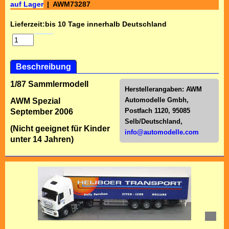
auf Lager
AWM73287
Lieferzeit:
bis 10 Tage innerhalb Deutschland
Beschreibung
1/87 Sammlermodell
Herstellerangaben:
AWM
Automodelle Gmbh,
AWM Spezial
Postfach 1120, 95085
September 2006
Selb/Deutschl
and,
(Nicht geeignet für Kinder
info@automodelle.com
unter 14 Jahren)