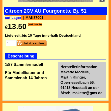
Citroen 2CV AU Fourgonette Bj. 51
auf Lager
MAK87001
13.50
(inkl. MwSt)
€
Lieferzeit:
bis 10 Tage innerhalb Deutschland
Jetzt kaufen
Beschreibung
1/87 Sammlermodell
Herstellerinformation:
Makette Modelle,
Für Modellbauer und
Martin Klinger,
Sammler ab 14 Jahren
Obernesselbach 56,
91413 Neustadt an der
Aisch,
makette@gmx.de