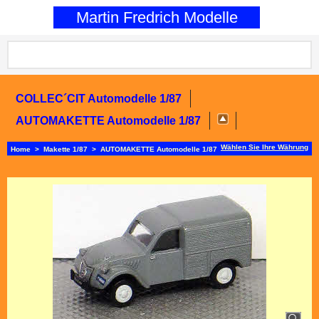
0
Martin Fredrich Modelle
COLLEC´CIT Automodelle 1/87
AUTOMAKETTE Automodelle 1/87
Wählen Sie Ihre Währung
Home
>
Makette 1/87
>
AUTOMAKETTE Automodelle 1/87