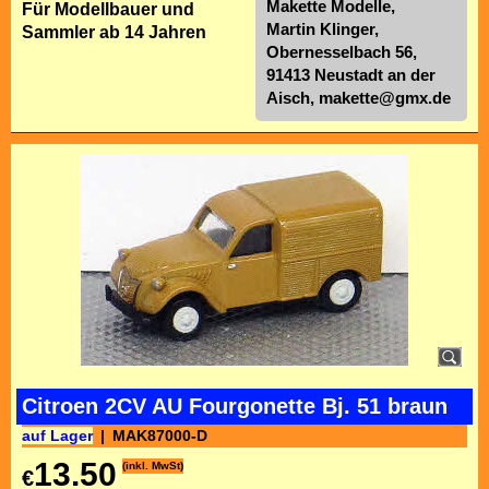
Makette Modelle,
Für Modellbauer und
Martin Klinger,
Sammler ab 14 Jahren
Obernesselbach 56,
91413 Neustadt an der
Aisch,
makette@gmx.de
Citroen 2CV AU Fourgonette Bj. 51 braun
auf Lager
MAK87000-D
13.50
(inkl. MwSt)
€