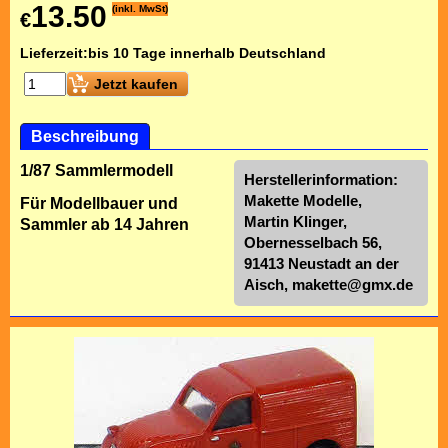
13.50
(inkl. MwSt)
€
Lieferzeit:
bis 10 Tage innerhalb Deutschland
Jetzt kaufen
Beschreibung
1/87 Sammlermodell
Herstellerinformation:
Makette Modelle,
Für Modellbauer und
Martin Klinger,
Sammler ab 14 Jahren
Obernesselbach 56,
91413 Neustadt an der
Aisch,
makette@gmx.de