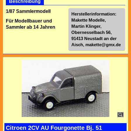
Beschreibung
1/87 Sammlermodell
Herstellerinformation:
Makette Modelle,
Für Modellbauer und
Martin Klinger,
Sammler ab 14 Jahren
Obernesselbach 56,
91413 Neustadt an der
Aisch,
makette@gmx.de
Citroen 2CV AU Fourgonette Bj. 51