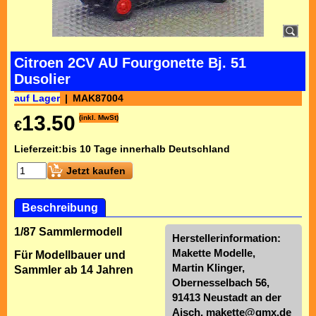
Citroen 2CV AU Fourgonette Bj. 51
Dusolier
auf Lager
MAK87004
13.50
(inkl. MwSt)
€
Lieferzeit:
bis 10 Tage innerhalb Deutschland
Jetzt kaufen
Beschreibung
1/87 Sammlermodell
Herstellerinformation:
Makette Modelle,
Für Modellbauer und
Martin Klinger,
Sammler ab 14 Jahren
Obernesselbach 56,
91413 Neustadt an der
Aisch,
makette@gmx.de