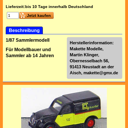
Lieferzeit:
bis 10 Tage innerhalb Deutschland
Jetzt kaufen
Beschreibung
1/87 Sammlermodell
Herstellerinformation:
Makette Modelle,
Für Modellbauer und
Martin Klinger,
Sammler ab 14 Jahren
Obernesselbach 56,
91413 Neustadt an der
Aisch,
makette@gmx.de