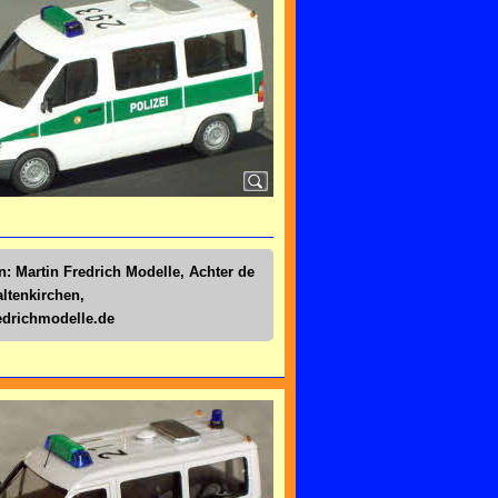
n: Martin Fredrich Modelle, Achter de
altenkirchen,
drichmodelle.de