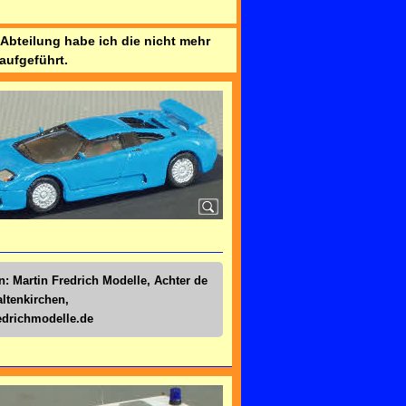
r Abteilung habe ich die nicht mehr
aufgeführt.
n: Martin Fredrich Modelle, Achter de
altenkirchen,
drichmodelle.de