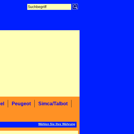
el
Peugeot
Simca/Talbot
Wählen Sie Ihre Währung